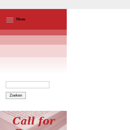
Toggle menu visibility
Menu
Zoeken