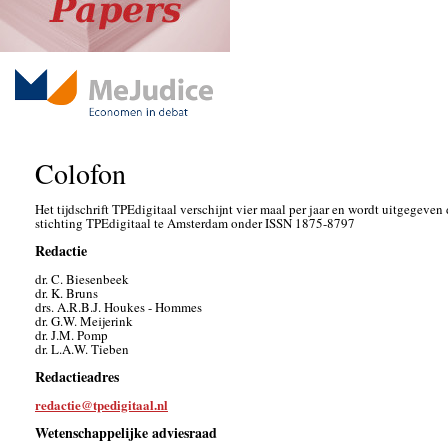
Colofon
Het tijdschrift TPEdigitaal verschijnt vier maal per jaar en wordt uitgegeven
stichting TPEdigitaal te Amsterdam onder ISSN 1875-8797
Redactie
dr. C. Biesenbeek
dr. K. Bruns
drs. A.R.B.J. Houkes - Hommes
dr. G.W. Meijerink
dr. J.M. Pomp
dr. L.A.W. Tieben
Redactieadres
redactie@tpedigitaal.nl
Wetenschappelijke adviesraad