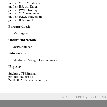
prof. dr. C.L.J. Caminada
prof. dr. H.P. van Dalen
prof. dr. P.W.C. Koning
prof. dr. C.C. Koopmans
prof. dr. H.R.J. Vollebergh
prof. dr. B. ter Weel
Bureauredactie
J.L. Verbruggen
Onderhoud website
R. Nieuwenhuizen
Foto website
Beeldredactie: Mirages Communicatie
Uitgever
Stichting TPEdigitaal
p/a Triviumlaan 16
2408 DL Alphen aan den Rijn
© 2007 TPEdigitaal | IS